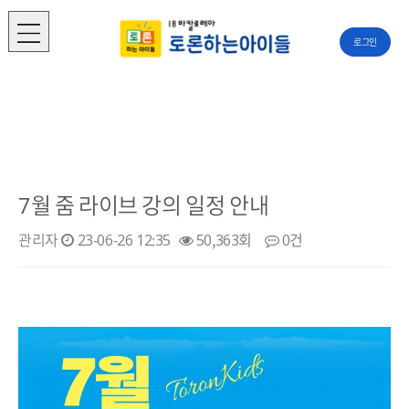
로그인
7월 줌 라이브 강의 일정 안내
관리자
23-06-26 12:35
50,363회
0건
본문