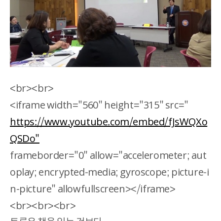
<br><br>
<iframe width="560" height="315" src="
https://www.youtube.com/embed/fJsWQXo
QSDo"
frameborder="0" allow="accelerometer; aut
oplay; encrypted-media; gyroscope; picture-i
n-picture" allowfullscreen></iframe>
<br><br><br>