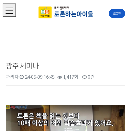
로그인
광주 세미나
관리자
24-05-09 16:45
1,417회
0건
본문