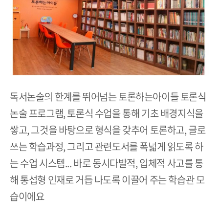
독서논술의 한계를 뛰어넘는 토론하는아이들 토론식
논술 프로그램, 토론식 수업을 통해 기초 배경지식을
쌓고, 그것을 바탕으로 형식을 갖추어 토론하고, 글로
쓰는 학습과정, 그리고 관련도서를 폭넓게 읽도록 하
는 수업 시스템... 바로 동시다발적, 입체적 사고를 통
해 통섭형 인재로 거듭 나도록 이끌어 주는 학습관 모
습이에요