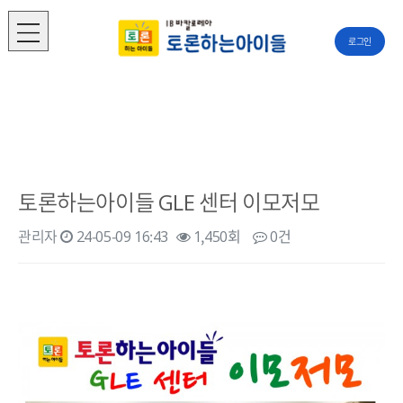
로그인
토론하는아이들 GLE 센터 이모저모
관리자
24-05-09 16:43
1,450회
0건
본문