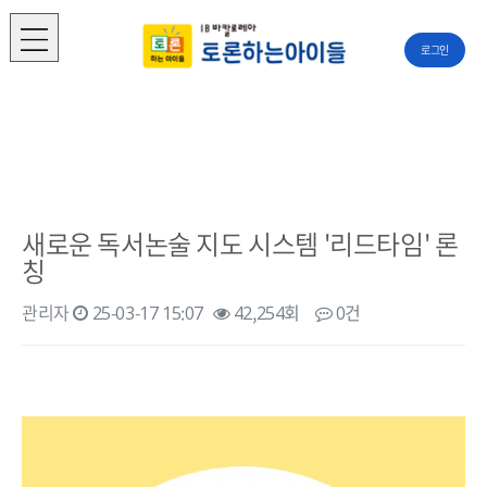
로그인
새로운 독서논술 지도 시스템 '리드타임' 론
칭
관리자
25-03-17 15:07
42,254회
0건
본문