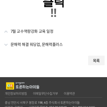
클릭
!!
7월 교수역량강화 교육 일정
문해력 해결 워딩업, 문해력플러스
목록
개인정보처리방침
이메일무단수집거부
이용약관
충남 천안시 서북구 봉정로 198, 4층 주식회사 토론하는아이들