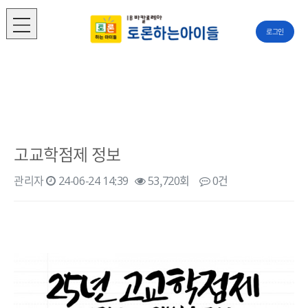
로그인
고교학점제 정보
관리자
24-06-24 14:39
53,720회
0건
본문