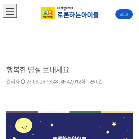
로그인
행복한 명절 보내세요
관리자
23-09-26 13:48
42,012회
0건
본문