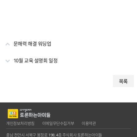
문해력 해결 워딩업
10월 교육 설명회 일정
목록
개인정보처리방침
이메일무단수집거부
이용약관
충남 천안시 서북구 봉정로 198, 4층 주식회사 토론하는아이들