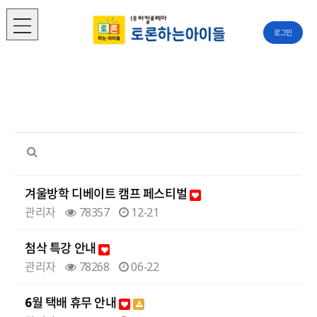
로그인
겨울방학 디베이트 캠프 페스티벌
관리자
78357
12-21
첨삭 특강 안내
관리자
78268
06-22
6월 택배 휴무 안내