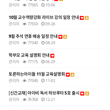
관리자
77565
10-06
10월 교수역량강화 라이브 강의 일정 안내
관리자
77550
09-26
9월 추석 연휴 배송 일정 안내
관리자
77340
08-29
학부모 교육 설명회 안내
관리자
77175
06-29
토론하는아이들 11월 교육설명회
관리자
77040
11-02
[신간교재] 아이비 독서 하브루타 5호 출시
관리자
76768
12-21