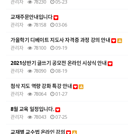
관리자
78230
05-23
교재주문안내입니다
관리자
78158
03-06
가을학기 디베이트 지도사 자격증 과정 강의 안내
관리자
78100
09-19
2021상반기 글쓰기 공모전 온라인 시상식 안내
관리자
78090
08-19
첨삭 지도 역량 강화 특강 안내
관리자
78064
01-27
8월 교육 일정입니다.
관리자
78043
07-25
교재별 교수법 온라인 강의