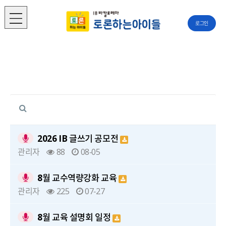
로그인
2026 IB 글쓰기 공모전
관리자
88
08-05
8월 교수역량강화 교육
관리자
225
07-27
8월 교육 설명회 일정