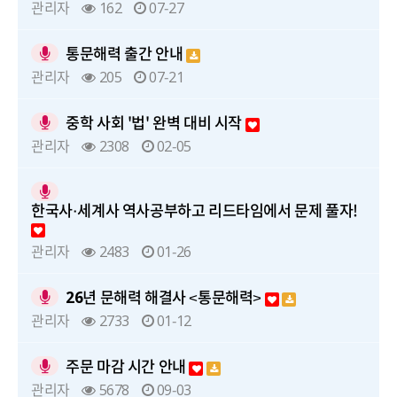
관리자
162
07-27
통문해력 출간 안내
관리자
205
07-21
중학 사회 '법' 완벽 대비 시작
관리자
2308
02-05
한국사·세계사 역사공부하고 리드타임에서 문제 풀자!
관리자
2483
01-26
26년 문해력 해결사 <통문해력>
관리자
2733
01-12
주문 마감 시간 안내
관리자
5678
09-03